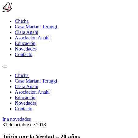
Chicha
Casa Mariani Teruggi
Clara Anahí
Asociación Anahí
Educación
Novedades
Contacto
Chicha
Casa Mariani Teruggi
Clara Anahí
Asociación Anahí
Educación
Novedades
Contacto
Ir a novedades
31 de octubre de 2018
Juicio por la Verdad – 20 años